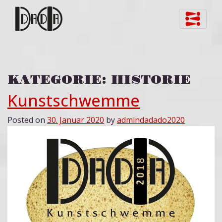
Skip to content
KATEGORIE:
HISTORIE
Kunstschwemme
Posted on
30. Januar 2020
by
admindadado2020