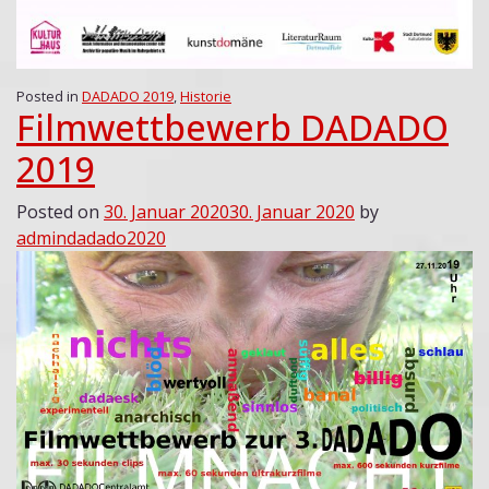
Posted in
DADADO 2019
,
Historie
Filmwettbewerb DADADO
2019
Posted on
30. Januar 2020
30. Januar 2020
by
admindadado2020