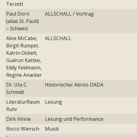
Terzett
Paul Dorn
ALLSCHALL / Vortrag
(alias St. Pauli)
– Schweiz
Alice McCabe,
ALLSCHALL
Birgit Rumpel,
Katrin Osbelt,
Gudrun Kattke,
Eddy Feldmann,
Regine Anacker
Dr. Uta C.
Historischer Abriss DADA
Schmidt
LiteraturRaum
Lesung
Ruhr
Dirk Hinne
Lesung und Performance
Rocco Wiersch
Musik