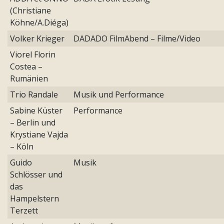
(Christiane
Köhne/A.Diéga)
Volker Krieger
DADADO FilmAbend – Filme/Video
Viorel Florin
Costea –
Rumänien
Trio Randale
Musik und Performance
Sabine Küster
Performance
– Berlin und
Krystiane Vajda
– Köln
Guido
Musik
Schlösser und
das
Hampelstern
Terzett