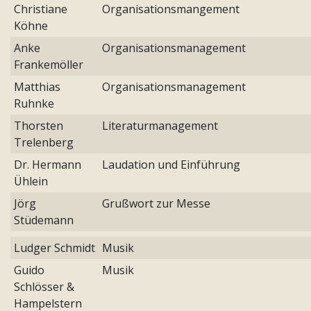
Christiane
Organisationsmangement
Köhne
Anke
Organisationsmanagement
Frankemöller
Matthias
Organisationsmanagement
Ruhnke
Thorsten
Literaturmanagement
Trelenberg
Dr. Hermann
Laudation und Einführung
Ühlein
Jörg
Grußwort zur Messe
Stüdemann
Ludger Schmidt
Musik
Guido
Musik
Schlösser &
Hampelstern