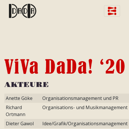
Skip to content
AKTEURE
Anette Göke
Organisationsmanagement und PR
Richard
Organisations- und Musikmanagement
Ortmann
Dieter Gawol
Idee/Grafik/Organisationsmanagement