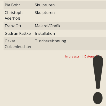
Pia Bohr
Skulpturen
Christoph
Skulpturen
Aderholz
Franz Ott
Malerei/Grafik
Gudrun Kattke
Installation
Oskar
Tuschezeichnung
Gölzenleuchter
Impressum
|
Datenschutz