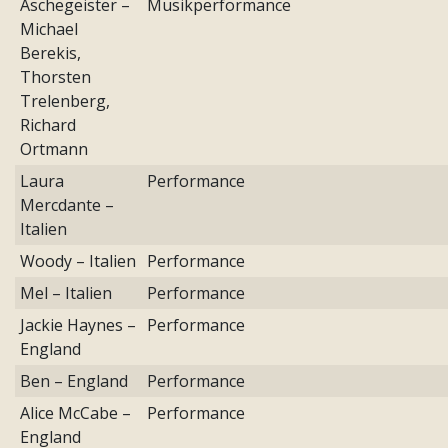
Aschegeister –
Musikperformance
Michael
Berekis,
Thorsten
Trelenberg,
Richard
Ortmann
Laura
Performance
Mercdante –
Italien
Woody – Italien
Performance
Mel – Italien
Performance
Jackie Haynes –
Performance
England
Ben – England
Performance
Alice McCabe –
Performance
England