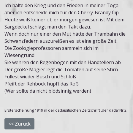
Ich halte den Krieg und den Frieden in meiner Toga
aber ich entscheide mich für den Cherry-Brandy flip.
Heute weiß keiner ob er morgen gewesen ist Mit dem
Sargdeckel schlägt man den Takt dazu.
Wenn doch nur einer den Mut hätte der Trambahn die
Schwanzfedern auszureißen es ist eine große Zeit
Die Zoologieprofessoren sammeln sich im
Wiesengrund
Sie wehren den Regenbogen mit den Handtellern ab
Der große Magier legt die Tomaten auf seine Stirn
Füllest wieder Busch und Schloß
Pfeift der Rehbock hüpft das Roß
(Wer sollte da nicht blödsinnig werden)
Ersterscheinung 1919 in der dadaisitischen Zeitschrift ‚der dada‘ Nr.2
<< Zurück