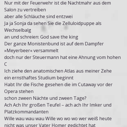
Nur mit der Feuerwehr ist die Nachtmahr aus dem
Salon zu vertreiben
aber alle Schläuche sind entzwei
Ja ja Sonja da sehen Sie die Zelluloidpuppe als
Wechselbalg
an und schreien: God save the king
Der ganze Monistenbund ist auf dem Dampfer
»Meyerbeer« versammelt
doch nur der Steuermann hat eine Ahnung vom hohen
C
Ich ziehe den anatomischen Atlas aus meiner Zehe
ein ernsthaftes Studium beginnt
Habt Ihr die Fische gesehen die im Cutaway vor der
Opera stehen
schon zween Nächte und zween Tage?
Ach Ach Ihr großen Teufel – ach ach Ihr Imker und
Platzkommandanten
Wille wau wau wau Wille wo wo wo wer weiß heute
nicht was unser Vater Homer gedichtet hat