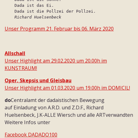
Dada ist das Ei.
Dada ist die Pollzei der Pollzei.
Richard Huelsenbeck
Unser Programm 21. Februar bis 06. März 2020
Allschall
Unser Highlight am 29.02.2020 um 20.00h im
KUNSTRAUM!
Oper, Skepsis und Gleisbau
Unser Highlight am 01.03.2020 um 19.00h im DOMICIL!
do
Centralamt der dadaistischen Bewegung
auf Einladung von A.R.D. und Z.D.F., Richard
Huelsenbeck, J.K-ALLE Wiersch und alle ARTverwandten
Weitere Infos unter
Facebook DADADO100