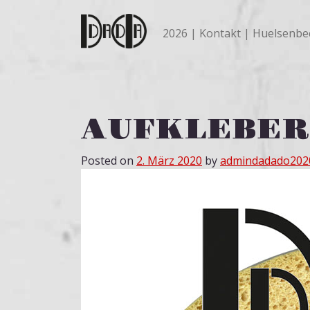
Skip to content
2026
Kontakt
Huelsenbe
AUFKLEBER
Posted on
2. März 2020
by
admindadado202